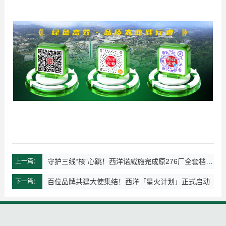
守护三线“核”心跳！西洋诺威施完成原276厂全套档案
上一篇：
移交
百位品牌共建大使集结！西洋「星火计划」正式启动
下一篇：