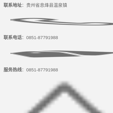
产学研合作
联系地址
：贵州省息烽县温泉镇
党建活动
联系我们
研发成果
社会公益
联系电话
联系电话
：0851-87791988
服务热线
：0851-87791988