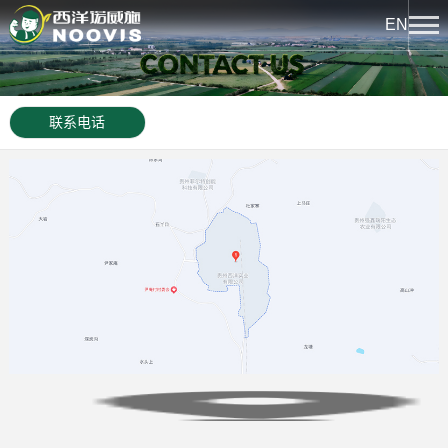
EN
关于我们
联系电话
公司简介
新闻中心
企业荣誉
热点聚焦
产品中心
公司文化
企业新闻
下属企业
西洋系列
文化中心
发展历程
诺威施系列
西洋实业报
科技创新
龙腾系列
文化活动
创新平台
人力资源
西洋先锋