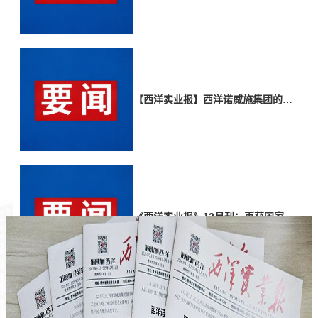
产学研合作
党建活动
联系我们
研发成果
社会公益
联系电话
【西洋实业报】西洋诺威施集团的传
承与破局之路！
《西洋实业报》12月刊：再获国家高
新技术企业，蝉联“双百强”！