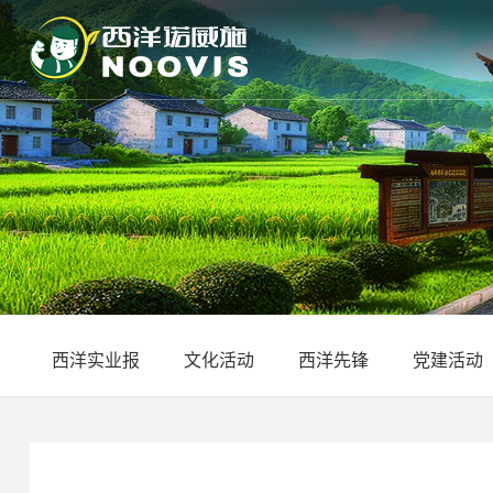
西洋实业报
文化活动
西洋先锋
党建活动