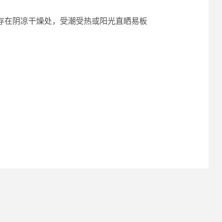
存在阴凉干燥处，受潮受热或阳光直晒易板