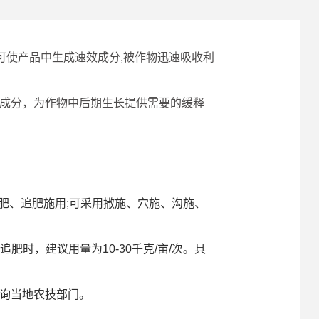
可使产品中生成速效成分,被作物迅速吸收利
成分，为作物中后期生长提供需要的缓释
肥、追肥施用;可采用撒施、穴施、沟施、
追肥时，建议用量为10-30千克/亩/次。具
询当地农技部门。