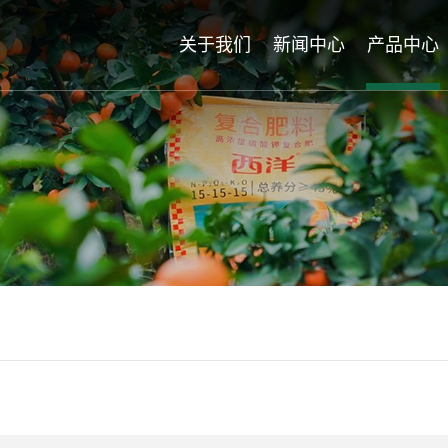
关于我们
新闻中心
产品中心
公司简介
热点聚焦
西洋系列
企业荣誉
企业新闻
诺威施系
公司文化
龙腾系列
下属企业
发展历程