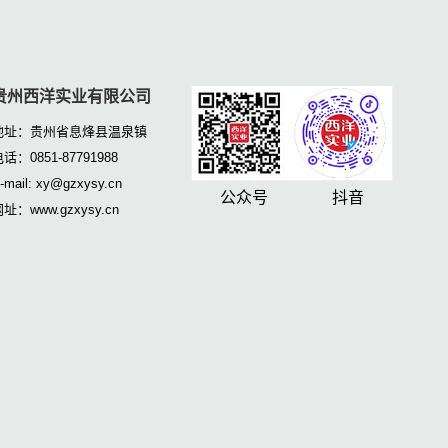
贵州西洋实业有限公司
地址：贵州省息烽县温泉镇
话：0851-87791988
-mail: xy@gzxysy.cn
公众号 抖音
址：www.gzxysy.cn