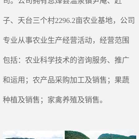
司。公司拥有息烽县温泉镇尹庵、赶
产学研合作
党建活动
联系我们
研发成果
子、天台三个村2296.2亩农业基地，公司
社会公益
联系电话
专业从事农业生产经营活动，经营范围
包括：农业科学技术的咨询服务、推广
和运用；农产品采购加工及销售；果蔬
种植及销售；家禽养殖及销售。