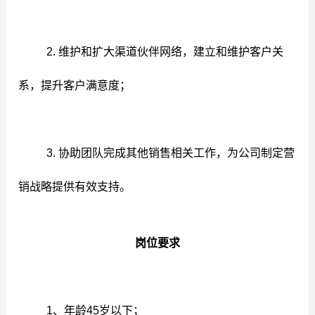
产学研合作
党建活动
联系我们
研发成果
2. 维护和扩大渠道伙伴网络，建立和维护客户关
社会公益
联系电话
系，提升客户满意度；
3. 协助团队完成其他销售相关工作，为公司制定营
销战略提供有效支持。
岗位要求
1、年龄45岁以下；