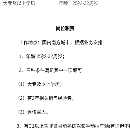
大专及以上学历 年龄：25岁-32周岁
岗位职责
城市，根据业务安排
-32周岁；
其中一项即可：
上学历，
销售经验者，
军人。
手动挡车辆(有证但不能熟练驾驶手动