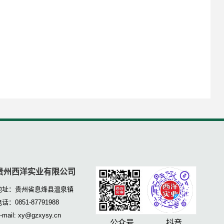
贵州西洋实业有限公司
地址：贵州省息烽县温泉镇
话：0851-87791988
-mail: xy@gzxysy.cn
公众号 抖音