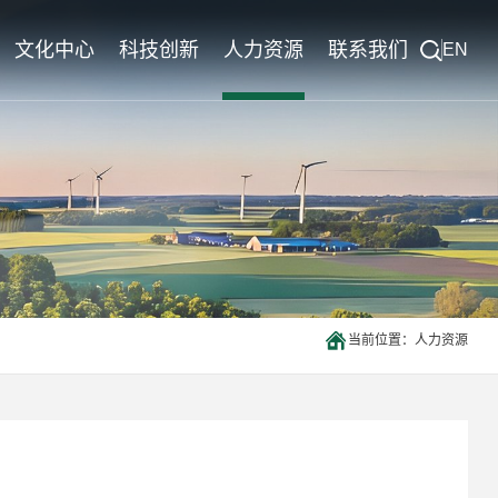
文化中心
科技创新
人力资源
联系我们
EN
西洋实业报
创新平台
联系电话
列
文化活动
产学研合作
西洋先锋
研发成果
党建活动
社会公益
当前位置：
人力资源